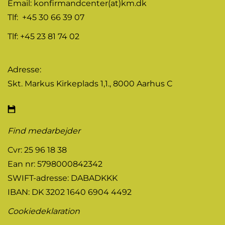
Email:
konfirmandcenter(at)km.dk
Tlf: +45 30 66 39 07
Tlf: +45 23 81 74 02
Adresse:
Skt. Markus Kirkeplads 1,1., 8000 Aarhus C
Find medarbejder
Cvr: 25 96 18 38
Ean nr: 5798000842342
SWIFT-adresse: DABADKKK
IBAN: DK 3202 1640 6904 4492
Cookiedeklaration