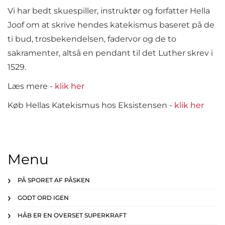
Vi har bedt skuespiller, instruktør og forfatter Hella
Joof om at skrive hendes katekismus baseret på de
ti bud, trosbekendelsen, fadervor og de to
sakramenter, altså en pendant til det Luther skrev i
1529.
Læs mere -
klik her
Køb Hellas Katekismus hos Eksistensen -
klik her
Menu
PÅ SPORET AF PÅSKEN
GODT ORD IGEN
HÅB ER EN OVERSET SUPERKRAFT