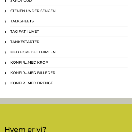
SKROT GUD
STENEN UNDER SENGEN
TALKSHEETS
TAG FAT I LIVET
TANKESTARTER
MED HOVEDET I HIMLEN
KONFIR...MED KROP
KONFIR...MED BILLEDER
KONFIR...MED DRENGE
Hvem er vi?