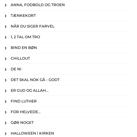
ANNA, FODBOLD OG TROEN
TÆNKEKORT
NÅR DU SIGER FARVEL
1, 2 TAL OM TRO
BIND EN BØN
CHILLOUT
DE NI
DET SKAL NOK GÅ - GODT
ER GUD OG ALLAH...
FIND LUTHER
FOR HELVEDE...
GØR NOGET
HALLOWEEN I KIRKEN