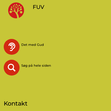
FUV
Det med Gud
Søg på hele siden
Kontakt