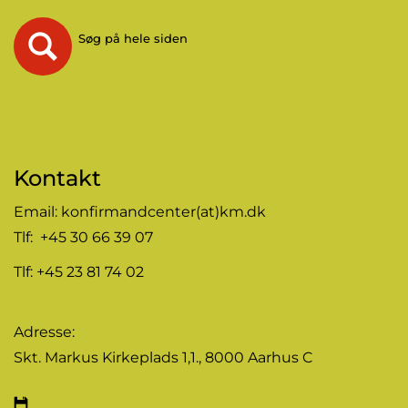
Søg på hele siden
Kontakt
Email:
konfirmandcenter(at)km.dk
Tlf: +45 30 66 39 07
Tlf: +45 23 81 74 02
Adresse:
Skt. Markus Kirkeplads 1,1., 8000 Aarhus C