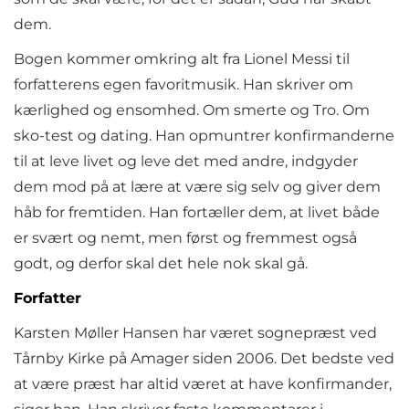
dem.
Bogen kommer omkring alt fra Lionel Messi til
forfatterens egen favoritmusik. Han skriver om
kærlighed og ensomhed. Om smerte og Tro. Om
sko-test og dating. Han opmuntrer konfirmanderne
til at leve livet og leve det med andre, indgyder
dem mod på at lære at være sig selv og giver dem
håb for fremtiden. Han fortæller dem, at livet både
er svært og nemt, men først og fremmest også
godt, og derfor skal det hele nok skal gå.
Forfatter
Karsten Møller Hansen har været sognepræst ved
Tårnby Kirke på Amager siden 2006. Det bedste ved
at være præst har altid været at have konfir­mander,