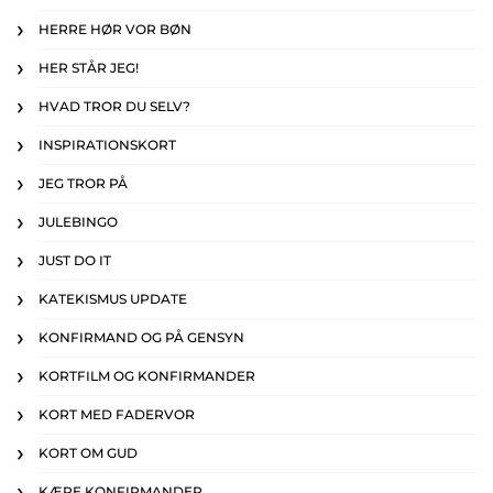
HERRE HØR VOR BØN
HER STÅR JEG!
HVAD TROR DU SELV?
INSPIRATIONSKORT
JEG TROR PÅ
JULEBINGO
JUST DO IT
KATEKISMUS UPDATE
KONFIRMAND OG PÅ GENSYN
KORTFILM OG KONFIRMANDER
KORT MED FADERVOR
KORT OM GUD
KÆRE KONFIRMANDER