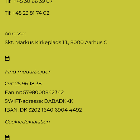
Tlf: +45 30 66 39 07
Tlf: +45 23 81 74 02
Adresse:
Skt. Markus Kirkeplads 1,1., 8000 Aarhus C
Find medarbejder
Cvr: 25 96 18 38
Ean nr: 5798000842342
SWIFT-adresse: DABADKKK
IBAN: DK 3202 1640 6904 4492
Cookiedeklaration