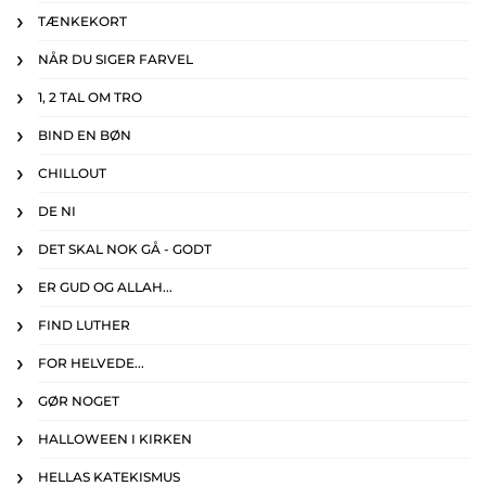
TÆNKEKORT
NÅR DU SIGER FARVEL
1, 2 TAL OM TRO
BIND EN BØN
CHILLOUT
DE NI
DET SKAL NOK GÅ - GODT
ER GUD OG ALLAH...
FIND LUTHER
FOR HELVEDE...
GØR NOGET
HALLOWEEN I KIRKEN
HELLAS KATEKISMUS