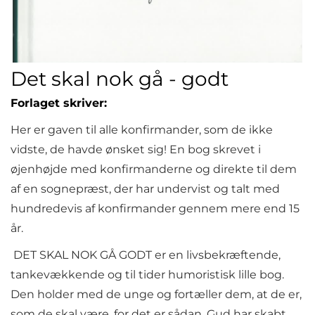
Det skal nok gå - godt
Forlaget skriver:
Her er gaven til alle konfirmander, som de ikke
vidste, de havde ønsket sig! En bog skrevet i
øjenhøjde med konfirmanderne og direkte til dem
af en sognepræst, der har undervist og talt med
hundredevis af konfirmander gennem mere end 15
år.
DET SKAL NOK GÅ GODT er en livsbekræftende,
tankevækkende og til tider humoristisk lille bog.
Den holder med de unge og fortæller dem, at de er,
som de skal være, for det er sådan, Gud har skabt