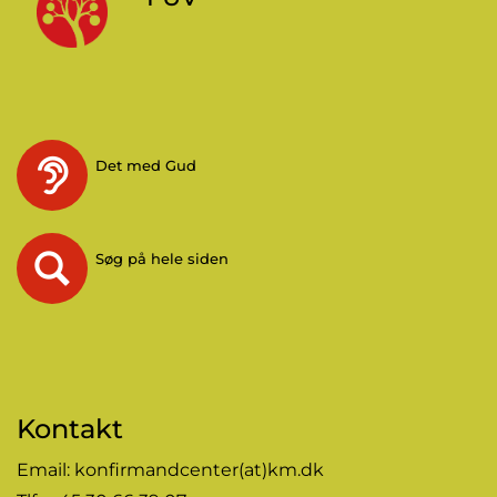
Det med Gud
Søg på hele siden
Kontakt
Email:
konfirmandcenter(at)km.dk