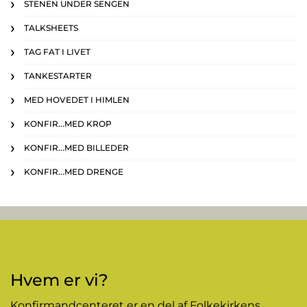
STENEN UNDER SENGEN
TALKSHEETS
TAG FAT I LIVET
TANKESTARTER
MED HOVEDET I HIMLEN
KONFIR...MED KROP
KONFIR...MED BILLEDER
KONFIR...MED DRENGE
Hvem er vi?
Konfirmandcenteret er en del af Folkekirkens