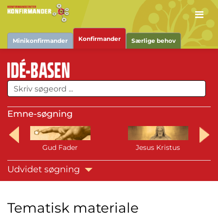
Men
Konfirmander
Minikonfirmander
Særlige behov
Emne-søgning
Gud Fader
Jesus Kristus
Udvidet søgning
Tematisk materiale