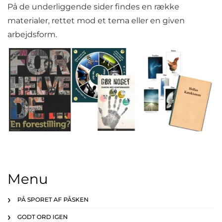
På de underliggende sider findes en række
materialer, rettet mod et tema eller en given
arbejdsform.
Menu
PÅ SPORET AF PÅSKEN
GODT ORD IGEN