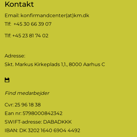
Kontakt
Email:
konfirmandcenter(at)km.dk
Tlf: +45 30 66 39 07
Tlf: +45 23 81 74 02
Adresse:
Skt. Markus Kirkeplads 1,1., 8000 Aarhus C
Find medarbejder
Cvr: 25 96 18 38
Ean nr: 5798000842342
SWIFT-adresse: DABADKKK
IBAN: DK 3202 1640 6904 4492