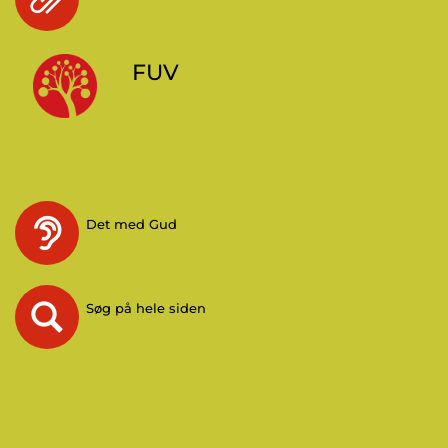
FUV
Det med Gud
Søg på hele siden