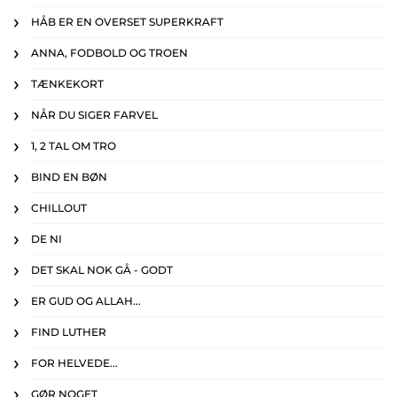
HÅB ER EN OVERSET SUPERKRAFT
ANNA, FODBOLD OG TROEN
TÆNKEKORT
NÅR DU SIGER FARVEL
1, 2 TAL OM TRO
BIND EN BØN
CHILLOUT
DE NI
DET SKAL NOK GÅ - GODT
ER GUD OG ALLAH...
FIND LUTHER
FOR HELVEDE...
GØR NOGET