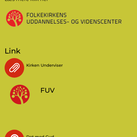
Link
Kirken Underviser
FUV
Det med Gud