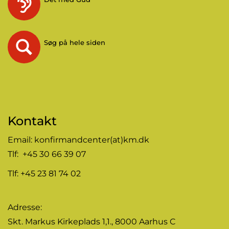
Søg på hele siden
Kontakt
Email:
konfirmandcenter(at)km.dk
Tlf: +45 30 66 39 07
Tlf: +45 23 81 74 02
Adresse:
Skt. Markus Kirkeplads 1,1., 8000 Aarhus C