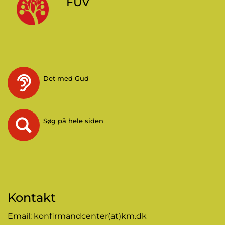
FUV
Det med Gud
Søg på hele siden
Kontakt
Email:
konfirmandcenter(at)km.dk