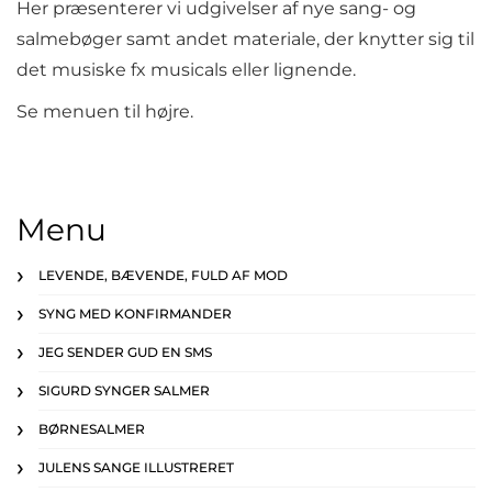
Her præsenterer vi udgivelser af nye sang- og
salmebøger samt andet materiale, der knytter sig til
det musiske fx musicals eller lignende.
Se menuen til højre.
Menu
LEVENDE, BÆVENDE, FULD AF MOD
SYNG MED KONFIRMANDER
JEG SENDER GUD EN SMS
SIGURD SYNGER SALMER
BØRNESALMER
JULENS SANGE ILLUSTRERET