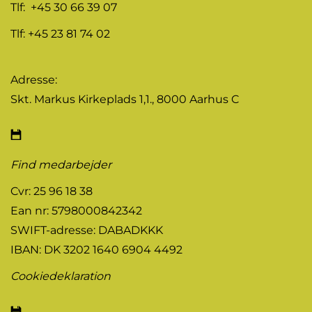
Tlf: +45 30 66 39 07
Tlf: +45 23 81 74 02
Adresse:
Skt. Markus Kirkeplads 1,1., 8000 Aarhus C
Find medarbejder
Cvr: 25 96 18 38
Ean nr: 5798000842342
SWIFT-adresse: DABADKKK
IBAN: DK 3202 1640 6904 4492
Cookiedeklaration