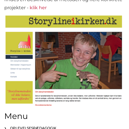
projekter -
klik her
Menu
OPLEVELSESPÆDAGOGIK