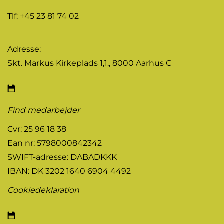
Tlf: +45 23 81 74 02
Adresse:
Skt. Markus Kirkeplads 1,1., 8000 Aarhus C
Find medarbejder
Cvr: 25 96 18 38
Ean nr: 5798000842342
SWIFT-adresse: DABADKKK
IBAN: DK 3202 1640 6904 4492
Cookiedeklaration