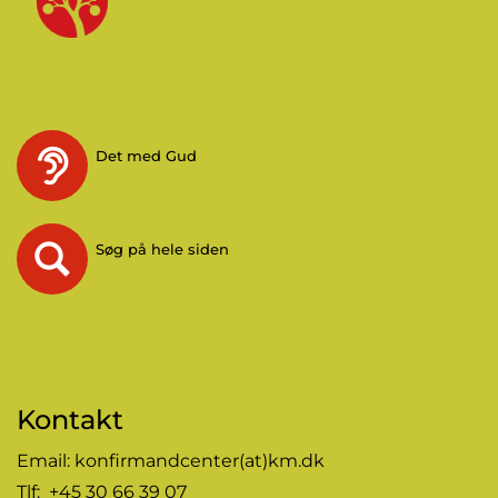
Det med Gud
Søg på hele siden
Kontakt
Email:
konfirmandcenter(at)km.dk
Tlf: +45 30 66 39 07