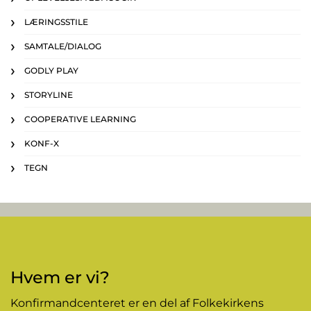
LÆRINGSSTILE
SAMTALE/DIALOG
GODLY PLAY
STORYLINE
COOPERATIVE LEARNING
KONF-X
TEGN
Hvem er vi?
Konfirmandcenteret er en del af Folkekirkens