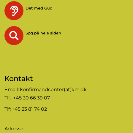
Det med Gud
Søg på hele siden
Kontakt
Email:
konfirmandcenter(at)km.dk
Tlf: +45 30 66 39 07
Tlf: +45 23 81 74 02
Adresse: