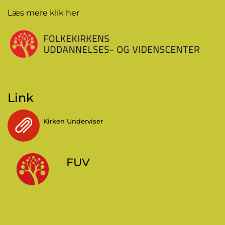
Læs mere
klik her
Link
Kirken Underviser
FUV