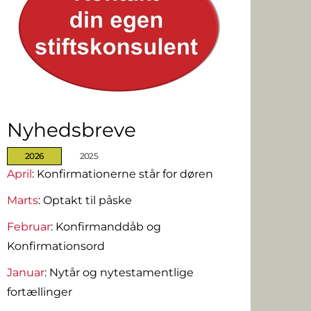
Nyhedsbreve
2026
2025
April
: Konfirmationerne står for døren
Marts
: Optakt til påske
Februar
: Konfirmanddåb og
Konfirmationsord
Januar
: Nytår og nytestamentlige
fortællinger