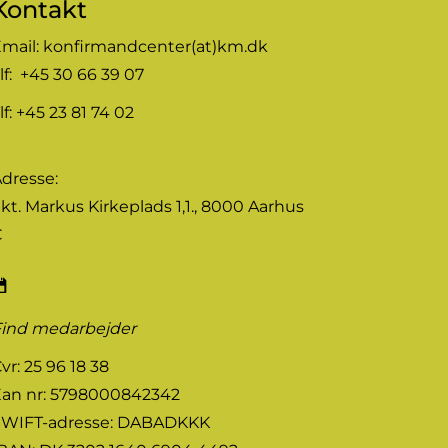
Kontakt
mail:
konfirmandcenter(at)km.dk
lf: +45 30 66 39 07
lf: +45 23 81 74 02
dresse:
kt. Markus Kirkeplads 1,1., 8000 Aarhus
C
Find medarbejder
vr: 25 96 18 38
an nr: 5798000842342
SWIFT-adresse: DABADKKK