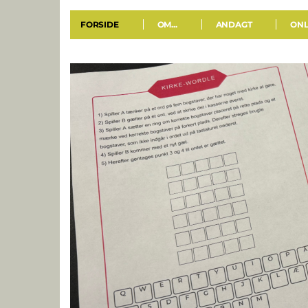
FORSIDE
OM...
ANDAGT
ONL