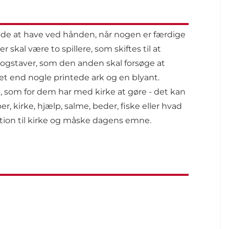
ode at have ved hånden, når nogen er færdige
skal være to spillere, som skiftes til at
bogstaver, som den anden skal forsøge at
t end nogle printede ark og en blyant.
 som for dem har med kirke at gøre - det kan
r, kirke, hjælp, salme, beder, fiske eller hvad
lation til kirke og måske dagens emne.