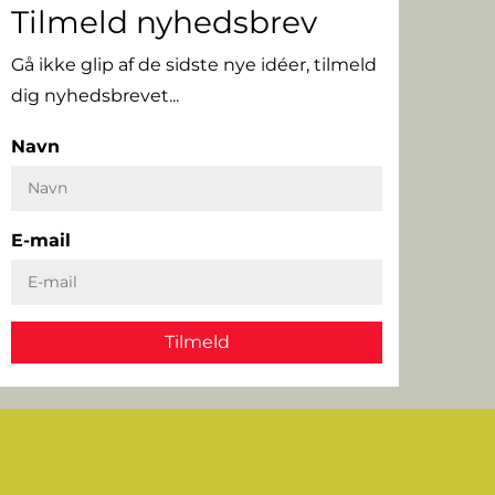
Tilmeld nyhedsbrev
Gå ikke glip af de sidste nye idéer, tilmeld
dig nyhedsbrevet...
Navn
E-mail
Tilmeld