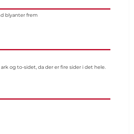
nd blyanter frem
rk og to-sidet, da der er fire sider i det hele.