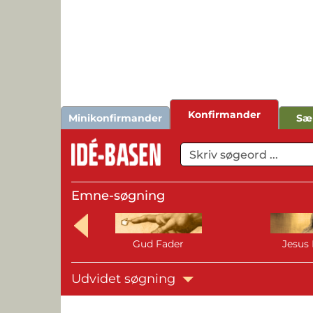
Konfirmander
Minikonfirmander
Sæ
Emne-søgning
Gud Fader
Jesus 
Udvidet søgning